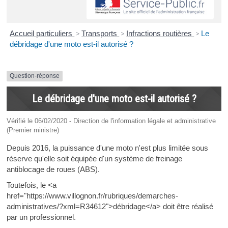
Accueil particuliers
>
Transports
>
Infractions routières
>
Le
débridage d'une moto est-il autorisé ?
Question-réponse
Le débridage d'une moto est-il autorisé ?
Vérifié le 06/02/2020 - Direction de l'information légale et administrative
(Premier ministre)
Depuis 2016, la puissance d'une moto n'est plus limitée sous
réserve qu'elle soit équipée d'un système de freinage
antiblocage de roues (ABS).
Toutefois, le <a
href="https://www.villognon.fr/rubriques/demarches-
administratives/?xml=R34612">débridage</a> doit être réalisé
par un professionnel.