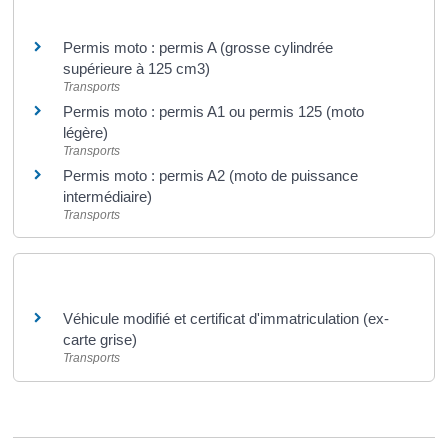
Et aussi
Permis moto : permis A (grosse cylindrée
supérieure à 125 cm3)
Transports
Permis moto : permis A1 ou permis 125 (moto
légère)
Transports
Permis moto : permis A2 (moto de puissance
intermédiaire)
Transports
Et aussi
Véhicule modifié et certificat d'immatriculation (ex-
carte grise)
Transports