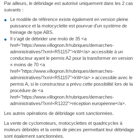
Par ailleurs, le débridage est autorisé uniquement dans les 2 cas
suivants :
Le modèle de référence existe également en version pleine
puissance et la motocyclette est pourvue d'un système de
freinage de type ABS.
Il s'agit de débrider une moto de 35 <a
href="https://www.villognon.fr/rubriques/demarches-
administratives/?xml=R51157">kW</a> accessible à un
conducteur ayant le permis A2 pour la transformer en version
« moins de 70 <a
href="https://www.villognon.fr/rubriques/demarches-
administratives/?xml=R51157">kW</a> » accessible avec le
permis A, si le constructeur a prévu cette possibilité lors de la
procédure de <a
href="https://www.villognon.fr/rubriques/demarches-
administratives/?xml=R1222">réception européenne</a>.
Les autres opérations de débridage sont sanctionnées.
La vente de cyclomoteurs, motocyclettes et quadricycles à
moteurs débridés et la vente de pièces permettant leur débridage
sont également sanctionnées.