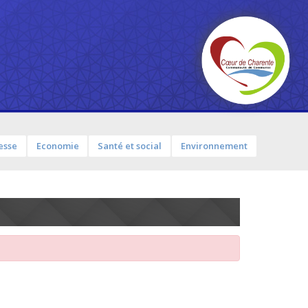
esse
Economie
Santé et social
Environnement