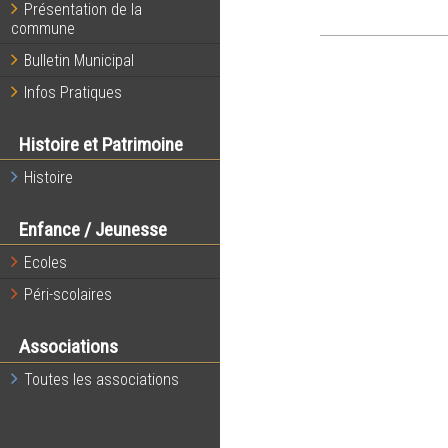
Présentation de la
commune
Bulletin Municipal
Infos Pratiques
Histoire et Patrimoine
Histoire
Enfance / Jeunesse
Ecoles
Péri-scolaires
Associations
Toutes les associations