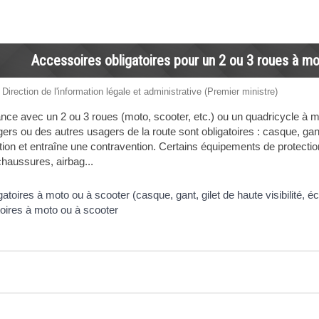
Accessoires obligatoires pour un 2 ou 3 roues à mot
 Direction de l'information légale et administrative (Premier ministre)
ance avec un 2 ou 3 roues (moto, scooter, etc.) ou un quadricycle à 
ers ou des autres usagers de la route sont obligatoires : casque, gan
tion et entraîne une contravention. Certains équipements de protection
chaussures, airbag...
oires à moto ou à scooter