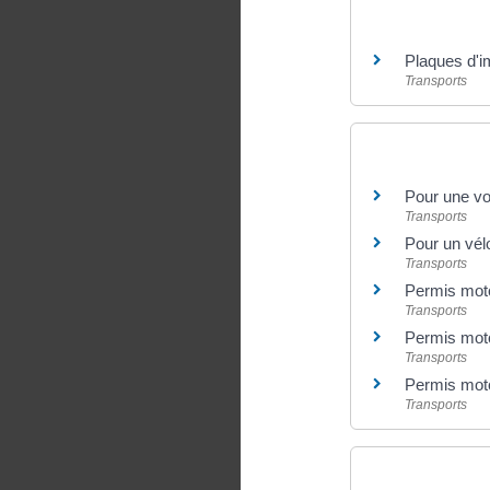
Et aussi
Plaques d'i
Transports
Et aussi
Pour une vo
Transports
Pour un vél
Transports
Permis moto
Transports
Permis mot
Transports
Permis mot
Transports
Pour en savoir