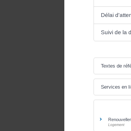
Délai d'atte
Suivi de la
Textes de réf
Services en l
Et aussi
Renouvelle
Logement