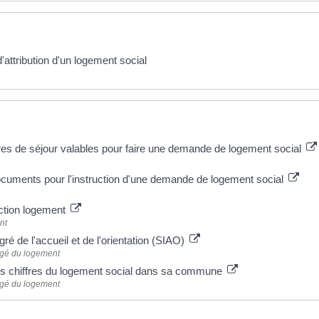
'attribution d'un logement social
 plus
itres de séjour valables pour faire une demande de logement social
ocuments pour l'instruction d'une demande de logement social
ction logement
nt
gré de l'accueil et de l'orientation (SIAO)
rgé du logement
es chiffres du logement social dans sa commune
rgé du logement