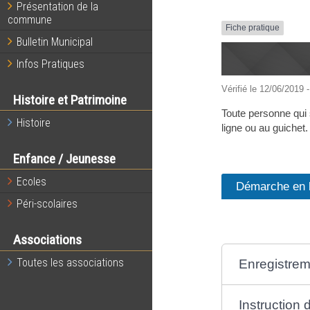
Présentation de la
commune
Fiche pratique
Bulletin Municipal
Infos Pratiques
Vérifié le 12/06/2019 -
Histoire et Patrimoine
Toute personne qui 
Histoire
ligne ou au guichet.
Enfance / Jeunesse
Ecoles
Démarche en l
Péri-scolaires
Associations
Toutes les associations
Enregistre
Instruction 