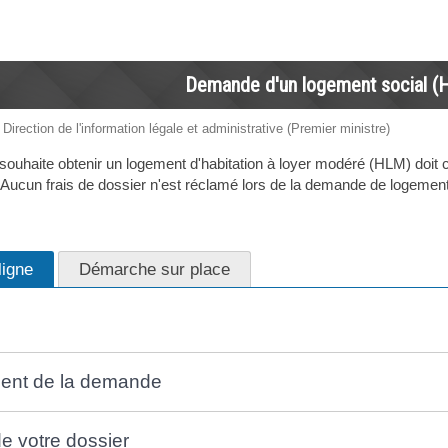
Demande d'un logement social (
 Direction de l'information légale et administrative (Premier ministre)
souhaite obtenir un logement d'habitation à loyer modéré (HLM) doit c
 Aucun frais de dossier n'est réclamé lors de la demande de logement, 
igne
Démarche sur place
ment de la demande
de votre dossier