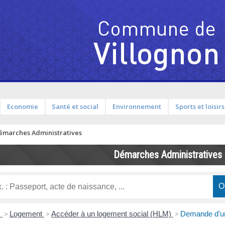
Economie
Santé et social
Environnement
Sports et loisirs
émarches Administratives
Démarches Administratives
s
>
Logement
>
Accéder à un logement social (HLM)
>
Demande d'un