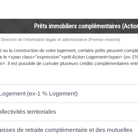
Prêts immobiliers complémentaires (Action 
 Direction de l'information légale et administrative (Premier ministre)
t ou la construction de votre logement, certains prêts peuvent complét
le <span class="expression">prêt Action Logement</span> (ex-1% 
n>. Il est possible de cumuler plusieurs crédits complémentaires ent
 Logement (ex-1 % Logement)
lectivités territoriales
aisses de retraite complémentaire et des mutuelles