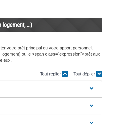
logement, ...)
er votre prêt principal ou votre apport personnel,
logement) ou le <span class="expression">prêt aux
re eux.
Tout replier
Tout déplier