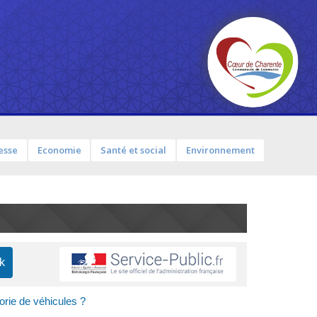
esse
Economie
Santé et social
Environnement
orie de véhicules ?