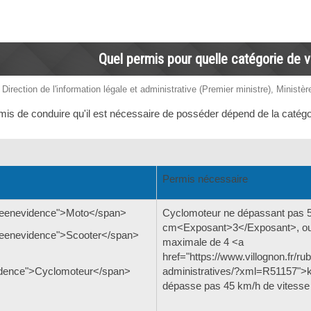
Quel permis pour quelle catégorie de v
 Direction de l'information légale et administrative (Premier ministre), Ministère
mis de conduire qu'il est nécessaire de posséder dépend de la catégor
Permis nécessaire
seenevidence">Moto</span>
Cyclomoteur ne dépassant pas 
cm<Exposant>3</Exposant>, ou
eenevidence">Scooter</span>
maximale de 4 <a
href="https://www.villognon.fr/r
dence">Cyclomoteur</span>
administratives/?xml=R51157">k
dépasse pas 45 km/h de vitesse