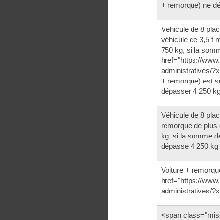
+ remorque) ne d
Véhicule de 8 pl
véhicule de 3,5 t
750 kg, si la som
href="https://www.
administratives/
+ remorque) est s
dépasser 4 250 k
Véhicule de 8 pl
remorque de plus 
kg, si la somme 
dépasse 4 250 kg
Voiture + remorqu
href="https://www.
administratives/
<span class="mi