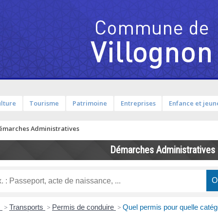
lture
Tourisme
Patrimoine
Entreprises
Enfance et jeun
émarches Administratives
Démarches Administratives
s
>
Transports
>
Permis de conduire
>
Quel permis pour quelle catég