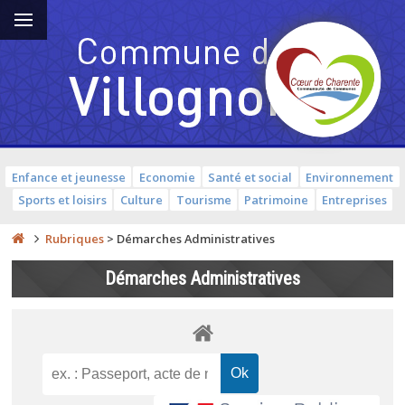
Enfance et jeunesse
Economie
Santé et social
Environnement
Sports et loisirs
Culture
Tourisme
Patrimoine
Entreprises
Rubriques
>
Démarches Administratives
Démarches Administratives