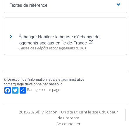
Textes de référence
Pour en savoir plus
Échanger Habiter : la bourse d'échange de
logements sociaux en Île-de-France
Caisse des dépôts et consignations (CDC)
©
Direction de l'information légale et administrative
comarquage developpé par
baseo.io
Facebook
Twitter
Partager cette page
2015-2026 © Villognon | Un site utilisant le site CdC Coeur
de Charente
Se connecter