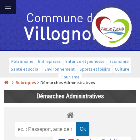
Patrimoine
Entreprises
Enfance et jeunesse
Economie
Santé et social
Environnement
Sports et loisirs
Culture
Tourisme
Rubriques
>
Démarches Administratives
Démarches Administratives