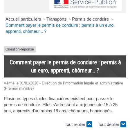
Accueil particuliers
>
Transports
>
Permis de conduire
>
Comment payer le permis de conduire : permis à un euro,
apprenti, chômeur... ?
Question-réponse
Comment payer le permis de conduire : permis à
un euro, apprenti, chômeur... ?
Vérifié le 01/01/2020 - Direction de l'information légale et administrative
(Premier ministre)
Plusieurs types d'aides financières existent pour passer le
permis de conduire. Elles s'adressent aux jeunes de 15 à 25
ans, apprentis d'au moins 18 ans, chômeurs, handicapés.
Tout replier
Tout déplier