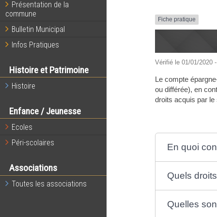
Présentation de la
commune
Fiche pratique
Bulletin Municipal
Infos Pratiques
Vérifié le 01/01/2020 -
Histoire et Patrimoine
Le compte épargne-
Histoire
ou différée), en co
droits acquis par le
Enfance / Jeunesse
Ecoles
Péri-scolaires
En quoi con
Associations
Quels droits
Toutes les associations
Quelles sont