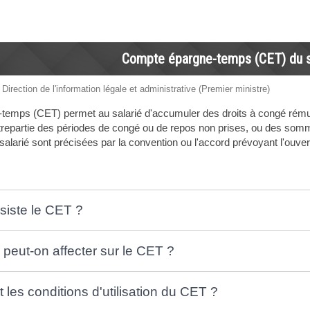
Compte épargne-temps (CET) du s
 Direction de l'information légale et administrative (Premier ministre)
temps (CET) permet au salarié d'accumuler des droits à congé rému
ntrepartie des périodes de congé ou de repos non prises, ou des sommes
 salarié sont précisées par la convention ou l'accord prévoyant l'ouve
siste le CET ?
 peut-on affecter sur le CET ?
 les conditions d'utilisation du CET ?