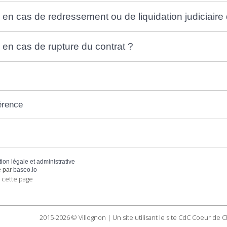
il en cas de redressement ou de liquidation judiciaire 
il en cas de rupture du contrat ?
érence
tion légale et administrative
 par
baseo.io
 cette page
2015-2026 © Villognon | Un site utilisant le site CdC Coeur de 