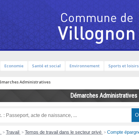
Economie
Santé et social
Environnement
Sports et loisirs
émarches Administratives
Démarches Administratives
s
>
Travail
>
Temps de travail dans le secteur privé
>
Compte épargne