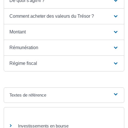
De quoi s'agit-il ?
Comment acheter des valeurs du Trésor ?
Montant
Rémunération
Régime fiscal
Textes de référence
Et aussi
Investissements en bourse