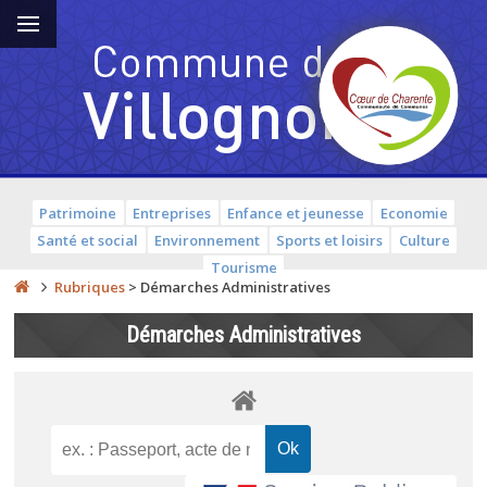
Patrimoine
Entreprises
Enfance et jeunesse
Economie
Santé et social
Environnement
Sports et loisirs
Culture
Tourisme
Rubriques
>
Démarches Administratives
Démarches Administratives