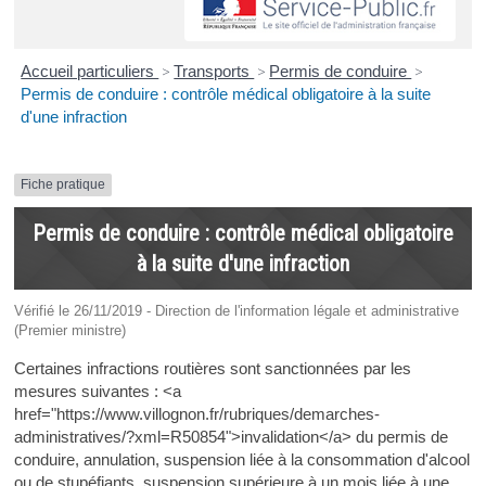
Accueil particuliers
>
Transports
>
Permis de conduire
>
Permis de conduire : contrôle médical obligatoire à la suite
d'une infraction
Fiche pratique
Permis de conduire : contrôle médical obligatoire
à la suite d'une infraction
Vérifié le 26/11/2019 - Direction de l'information légale et administrative
(Premier ministre)
Certaines infractions routières sont sanctionnées par les
mesures suivantes : <a
href="https://www.villognon.fr/rubriques/demarches-
administratives/?xml=R50854">invalidation</a> du permis de
conduire, annulation, suspension liée à la consommation d'alcool
ou de stupéfiants, suspension supérieure à un mois liée à une