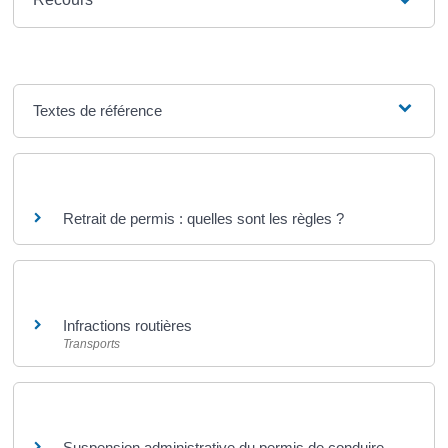
Textes de référence
Questions ? Réponses !
Retrait de permis : quelles sont les règles ?
Et aussi
Infractions routières
Transports
Et aussi
Suspension administrative du permis de conduire