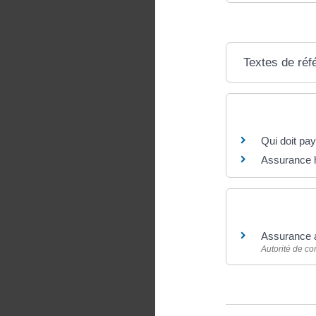
Textes de réf
Questions ? R
Qui doit pa
Assurance ha
Pour en savoir
Assurance 
Autorité de co