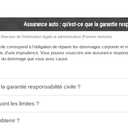
Assurance auto : qu'est-ce que la garantie resp
 Direction de l'information légale et administrative (Premier ministre)
ivile correspond à l'obligation de réparer les dommages corporels e
le, d'une imprudence. Vous pouvez souscrire une assurance responsabi
on du dommage que vous avez causé.
a garantie responsabilité civile ?
ont les limites ?
btenir ?