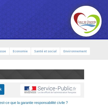
esse
Economie
Santé et social
Environnement
st-ce que la garantie responsabilité civile ?