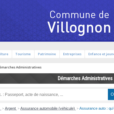
lture
Tourisme
Patrimoine
Entreprises
Enfance et jeun
émarches Administratives
Démarches Administratives
s
>
Argent
>
Assurance automobile (véhicule)
>
Assurance auto : qu'e