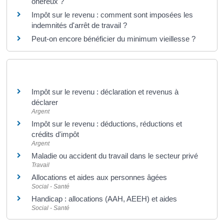
onéreux ?
Impôt sur le revenu : comment sont imposées les
indemnités d'arrêt de travail ?
Peut-on encore bénéficier du minimum vieillesse ?
Et aussi
Impôt sur le revenu : déclaration et revenus à
déclarer
Argent
Impôt sur le revenu : déductions, réductions et
crédits d'impôt
Argent
Maladie ou accident du travail dans le secteur privé
Travail
Allocations et aides aux personnes âgées
Social - Santé
Handicap : allocations (AAH, AEEH) et aides
Social - Santé