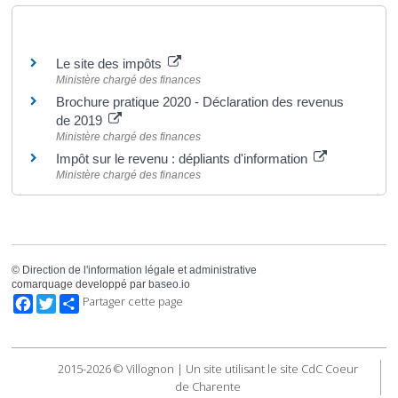
Pour en savoir plus
Le site des impôts
Ministère chargé des finances
Brochure pratique 2020 - Déclaration des revenus
de 2019
Ministère chargé des finances
Impôt sur le revenu : dépliants d'information
Ministère chargé des finances
©
Direction de l'information légale et administrative
comarquage developpé par
baseo.io
Facebook
Twitter
Partager cette page
2015-2026 © Villognon | Un site utilisant le site CdC Coeur
de Charente