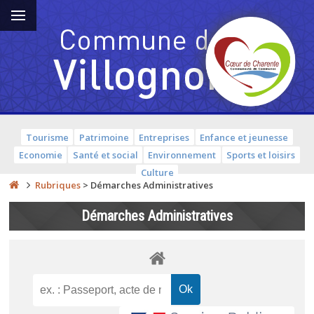
Tourisme
Patrimoine
Entreprises
Enfance et jeunesse
Economie
Santé et social
Environnement
Sports et loisirs
Culture
Rubriques
>
Démarches Administratives
Démarches Administratives