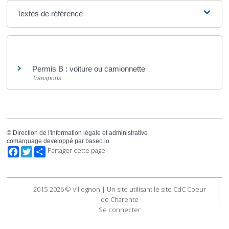
Textes de référence
Et aussi
Permis B : voiture ou camionnette
Transports
©
Direction de l'information légale et administrative
comarquage developpé par
baseo.io
Facebook
Twitter
Partager cette page
2015-2026 © Villognon | Un site utilisant le site CdC Coeur
de Charente
Se connecter