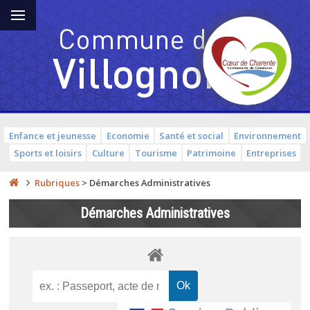
Enfance et jeunesse
Economie
Santé et social
Environnement
Sports et loisirs
Culture
Tourisme
Patrimoine
Entreprises
Rubriques
>
Démarches Administratives
Démarches Administratives