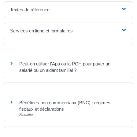
Textes de référence
Services en ligne et formulaires
Questions ? Réponses !
Peut-on utiliser l'Apa ou la PCH pour payer un
salarié ou un aidant familial ?
Et aussi
Bénéfices non commerciaux (BNC) : régimes
fiscaux et déclarations
Fiscalité
Pour en savoir plus