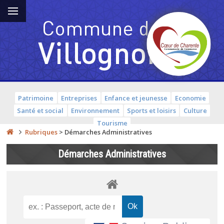
Patrimoine
Entreprises
Enfance et jeunesse
Economie
Santé et social
Environnement
Sports et loisirs
Culture
Tourisme
Rubriques
>
Démarches Administratives
Démarches Administratives