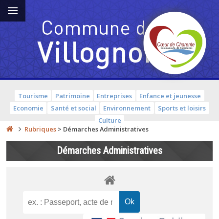
Tourisme
Patrimoine
Entreprises
Enfance et jeunesse
Economie
Santé et social
Environnement
Sports et loisirs
Culture
Rubriques
>
Démarches Administratives
Démarches Administratives