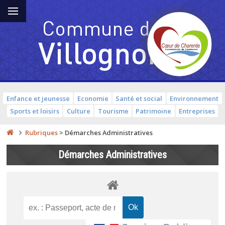
Enfance et jeunesse
Economie
Santé et social
Environnement
Sports et loisirs
Culture
Tourisme
Patrimoine
Entreprises
Rubriques
>
Démarches Administratives
Démarches Administratives