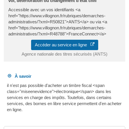
vol, détérioration ou changement d'état civil
Accessible avec un vos identifiants <a
href="https://www.villognon.fr/rubriques/demarches-
administratives/?xml=R50821">ANTS</a> ou via <a
href="https://www.villognon.fr/rubriques/demarches-
administratives/?xml=R48788">FranceConnect</a>
Accéder au service en ligne
Agence nationale des titres sécurisés (ANTS)
À savoir
il n'est pas possible d'acheter un timbre fiscal <span
class="miseenevidence">électronique</span> dans les
services en charge des impôts. Toutefois, dans certains
services, des bornes en libre service permettent d'en acheter
en ligne.
Où s’adresser ?