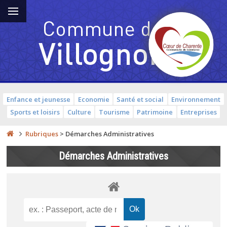
Enfance et jeunesse
Economie
Santé et social
Environnement
Sports et loisirs
Culture
Tourisme
Patrimoine
Entreprises
Rubriques
>
Démarches Administratives
Démarches Administratives