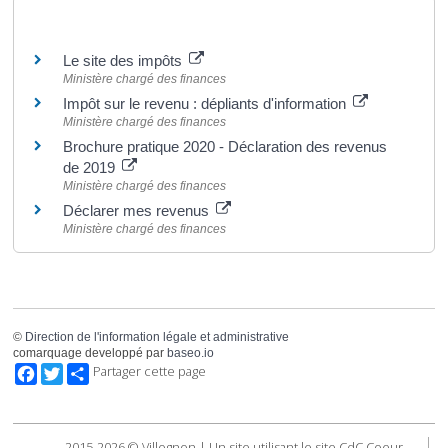
Pour en savoir plus
Le site des impôts
Ministère chargé des finances
Impôt sur le revenu : dépliants d'information
Ministère chargé des finances
Brochure pratique 2020 - Déclaration des revenus
de 2019
Ministère chargé des finances
Déclarer mes revenus
Ministère chargé des finances
©
Direction de l'information légale et administrative
comarquage developpé par
baseo.io
Facebook
Twitter
Partager cette page
2015-2026 © Villognon | Un site utilisant le site CdC Coeur