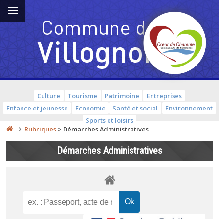
Culture
Tourisme
Patrimoine
Entreprises
Enfance et jeunesse
Economie
Santé et social
Environnement
Sports et loisirs
Rubriques
>
Démarches Administratives
Démarches Administratives