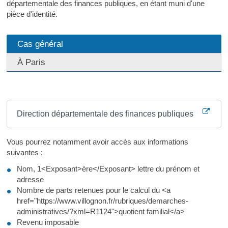
départementale des finances publiques, en étant muni d'une
pièce d'identité.
Cas général
À Paris
Où s’adresser ?
Direction départementale des finances publiques
Vous pourrez notamment avoir accès aux informations
suivantes :
Nom, 1<Exposant>ère</Exposant> lettre du prénom et
adresse
Nombre de parts retenues pour le calcul du <a
href="https://www.villognon.fr/rubriques/demarches-
administratives/?xml=R1124">quotient familial</a>
Revenu imposable