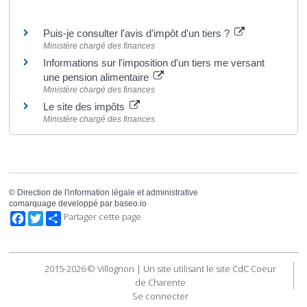
Pour en savoir plus
Puis-je consulter l'avis d'impôt d'un tiers ?
Ministère chargé des finances
Informations sur l'imposition d'un tiers me versant
une pension alimentaire
Ministère chargé des finances
Le site des impôts
Ministère chargé des finances
©
Direction de l'information légale et administrative
comarquage developpé par
baseo.io
Facebook
Twitter
Partager cette page
2015-2026 © Villognon | Un site utilisant le site CdC Coeur
de Charente
Se connecter