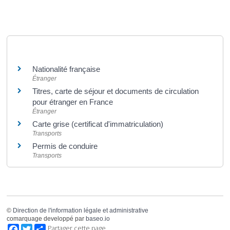
Et aussi
Nationalité française
Étranger
Titres, carte de séjour et documents de circulation
pour étranger en France
Étranger
Carte grise (certificat d'immatriculation)
Transports
Permis de conduire
Transports
©
Direction de l'information légale et administrative
comarquage developpé par
baseo.io
Facebook
Twitter
Partager cette page