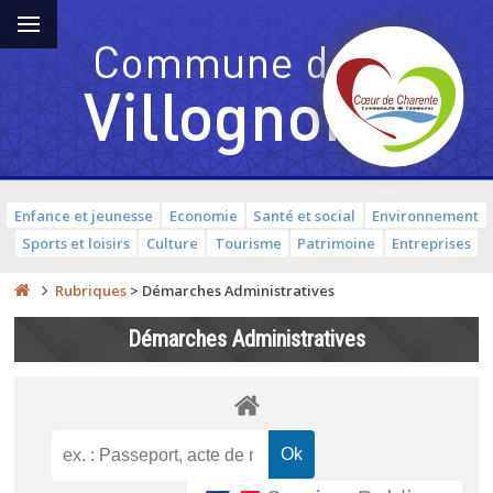
Enfance et jeunesse
Economie
Santé et social
Environnement
Sports et loisirs
Culture
Tourisme
Patrimoine
Entreprises
Rubriques
>
Démarches Administratives
Démarches Administratives