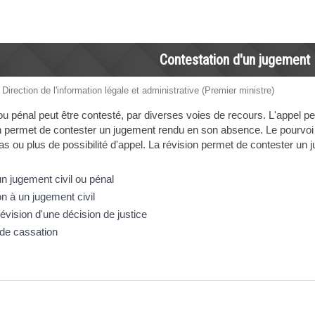
Contestation d'un jugement
 Direction de l'information légale et administrative (Premier ministre)
 ou pénal peut être contesté, par diverses voies de recours. L'appel p
n permet de contester un jugement rendu en son absence. Le pourvoi
 pas ou plus de possibilité d'appel. La révision permet de contester 
un jugement civil ou pénal
on à un jugement civil
vision d'une décision de justice
 de cassation
éponses !