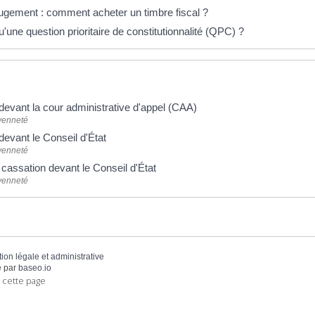
jugement : comment acheter un timbre fiscal ?
'une question prioritaire de constitutionnalité (QPC) ?
devant la cour administrative d'appel (CAA)
oyenneté
devant le Conseil d'État
oyenneté
cassation devant le Conseil d'État
oyenneté
tion légale et administrative
 par
baseo.io
 cette page