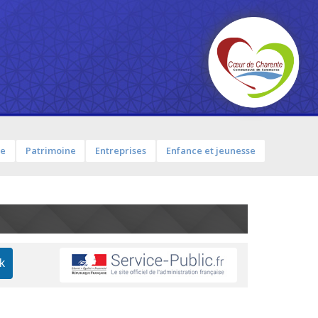
me
Patrimoine
Entreprises
Enfance et jeunesse