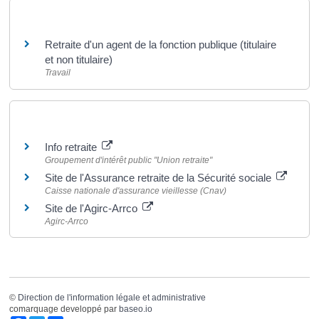
Et aussi
Retraite d'un agent de la fonction publique (titulaire
et non titulaire)
Travail
Pour en savoir plus
Info retraite
Groupement d'intérêt public "Union retraite"
Site de l'Assurance retraite de la Sécurité sociale
Caisse nationale d'assurance vieillesse (Cnav)
Site de l'Agirc-Arrco
Agirc-Arrco
©
Direction de l'information légale et administrative
comarquage developpé par
baseo.io