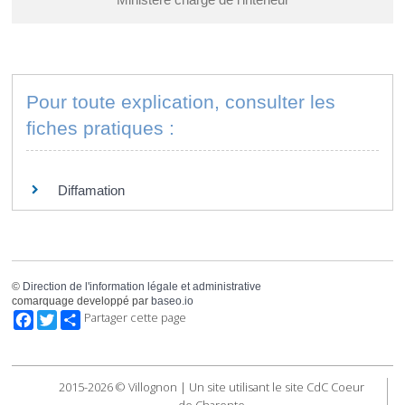
Pour toute explication, consulter les
fiches pratiques :
PARTICULIERS
Diffamation
©
Direction de l'information légale et administrative
comarquage developpé par
baseo.io
Facebook
Twitter
Partager cette page
2015-2026 © Villognon | Un site utilisant le site CdC Coeur
de Charente