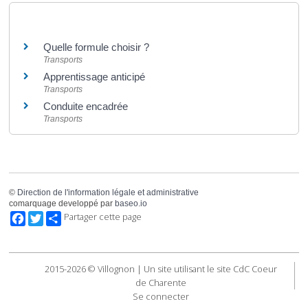
Et aussi
Quelle formule choisir ?
Transports
Apprentissage anticipé
Transports
Conduite encadrée
Transports
©
Direction de l'information légale et administrative
comarquage developpé par
baseo.io
Facebook
Twitter
Partager cette page
2015-2026 © Villognon | Un site utilisant le site CdC Coeur
de Charente
Se connecter