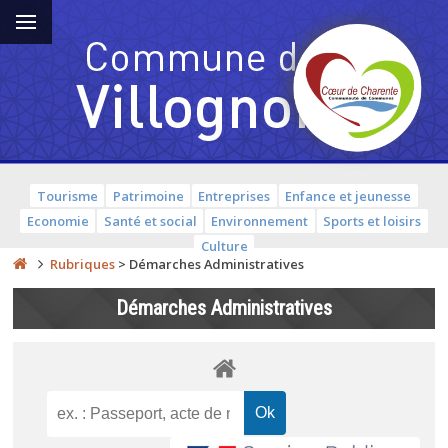
Tourisme
Patrimoine
Entreprises
Enfance et jeunesse
Economie
Santé et social
Environnement
Sports et loisirs
Culture
Rubriques
>
Démarches Administratives
Démarches Administratives