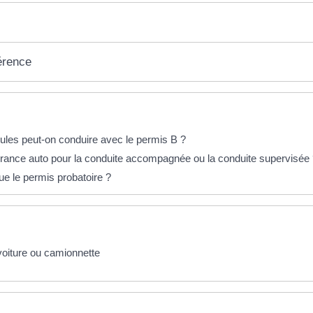
érence
éponses !
ules peut-on conduire avec le permis B ?
rance auto pour la conduite accompagnée ou la conduite supervisée 
ue le permis probatoire ?
voiture ou camionnette