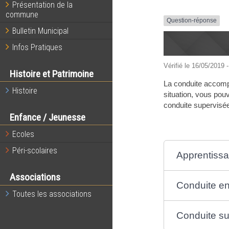
Présentation de la
commune
Question-réponse
Bulletin Municipal
Infos Pratiques
Vérifié le 16/05/2019 -
Histoire et Patrimoine
La conduite accompa
Histoire
situation, vous pou
conduite supervisée
Enfance / Jeunesse
Ecoles
Péri-scolaires
Apprentissag
Associations
Conduite en
Toutes les associations
Conduite su