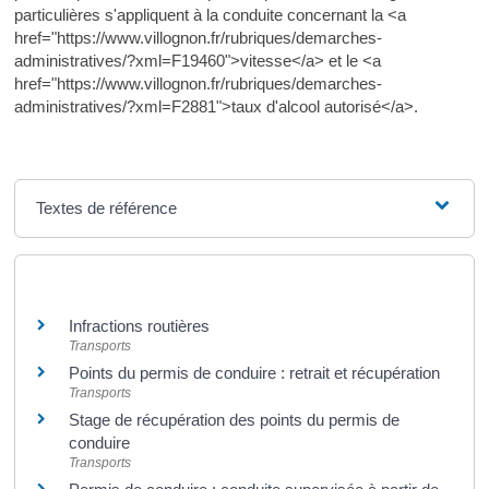
particulières s'appliquent à la conduite concernant la <a
href="https://www.villognon.fr/rubriques/demarches-
administratives/?xml=F19460">vitesse</a> et le <a
href="https://www.villognon.fr/rubriques/demarches-
administratives/?xml=F2881">taux d'alcool autorisé</a>.
Textes de référence
Et aussi
Infractions routières
Transports
Points du permis de conduire : retrait et récupération
Transports
Stage de récupération des points du permis de
conduire
Transports