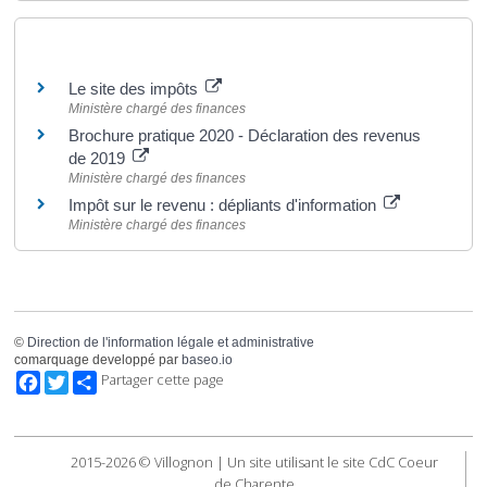
Pour en savoir plus
Le site des impôts
Ministère chargé des finances
Brochure pratique 2020 - Déclaration des revenus
de 2019
Ministère chargé des finances
Impôt sur le revenu : dépliants d'information
Ministère chargé des finances
©
Direction de l'information légale et administrative
comarquage developpé par
baseo.io
Facebook
Twitter
Partager cette page
2015-2026 © Villognon | Un site utilisant le site CdC Coeur
de Charente