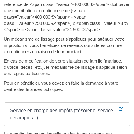
référence de <span class="valeur">400 000 €</span> doit payer
une contribution exceptionnelle de (<span
class="valeur">400 000 €</span> - <span
class="valeur">250 000 €</span>) x <span class="valeur">3 %
</span> = <span class="valeur">4 500 €</span>.
Un mécanisme de lissage peut s'appliquer pour atténuer votre
imposition si vous bénéficiez de revenus considérés comme
exceptionnels en raison de leur montant.
En cas de modification de votre situation de famille (mariage,
divorce, décès, etc.), le mécanisme de lissage s'applique selon
des règles particulières.
Pour en bénéficier, vous devez en faire la demande à votre
centre des finances publiques.
Où s’adresser ?
Service en charge des impôts (trésorerie, service
des impôts...)
La contribution exceptionnelle sur les hauts revenus est