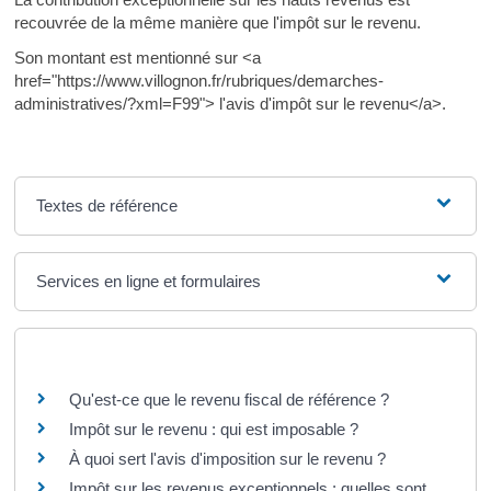
recouvrée de la même manière que l'impôt sur le revenu.
Son montant est mentionné sur <a
href="https://www.villognon.fr/rubriques/demarches-
administratives/?xml=F99"> l'avis d'impôt sur le revenu</a>.
Textes de référence
Services en ligne et formulaires
Questions ? Réponses !
Qu'est-ce que le revenu fiscal de référence ?
Impôt sur le revenu : qui est imposable ?
À quoi sert l'avis d'imposition sur le revenu ?
Impôt sur les revenus exceptionnels : quelles sont