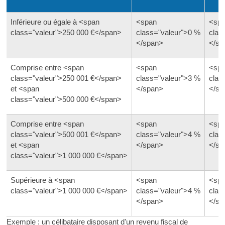
Inférieure ou égale à <span
<span
<sp
class="valeur">250 000 €</span>
class="valeur">0 %
clas
</span>
</sp
Comprise entre <span
<span
<sp
class="valeur">250 001 €</span>
class="valeur">3 %
clas
et <span
</span>
</sp
class="valeur">500 000 €</span>
Comprise entre <span
<span
<sp
class="valeur">500 001 €</span>
class="valeur">4 %
clas
et <span
</span>
</sp
class="valeur">1 000 000 €</span>
Supérieure à <span
<span
<sp
class="valeur">1 000 000 €</span>
class="valeur">4 %
clas
</span>
</sp
Exemple : un célibataire disposant d'un revenu fiscal de