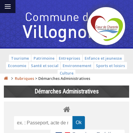
Tourisme
Patrimoine
Entreprises
Enfance et jeunesse
Economie
Santé et social
Environnement
Sports et loisirs
Culture
Rubriques
>
Démarches Administratives
Démarches Administratives