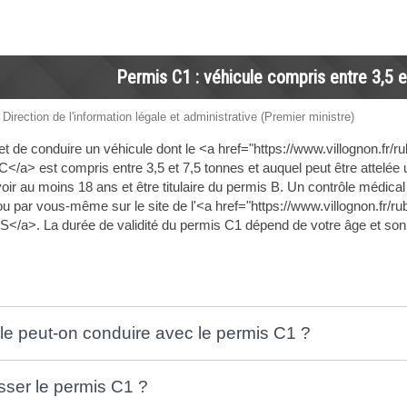
Permis C1 : véhicule compris entre 3,5 e
 Direction de l'information légale et administrative (Premier ministre)
 de conduire un véhicule dont le <a href="https://www.villognon.fr/
a> est compris entre 3,5 et 7,5 tonnes et auquel peut être attelée
voir au moins 18 ans et être titulaire du permis B. Un contrôle médica
ou par vous-même sur le site de l'<a href="https://www.villognon.fr/
a>. La durée de validité du permis C1 dépend de votre âge et son r
le peut-on conduire avec le permis C1 ?
sser le permis C1 ?