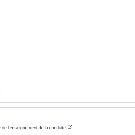
E
E
 plus
e de l'enseignement de la conduite