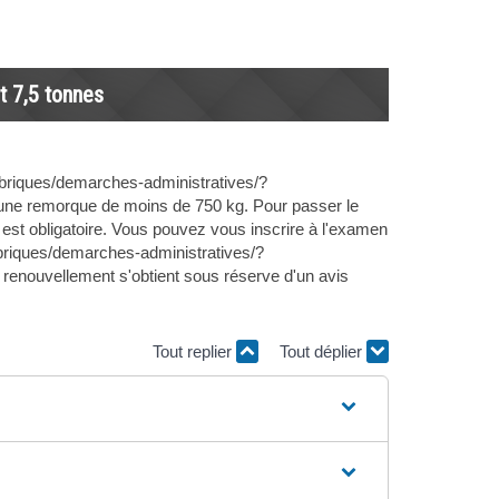
t 7,5 tonnes
rubriques/demarches-administratives/?
 une remorque de moins de 750 kg. Pour passer le
l est obligatoire. Vous pouvez vous inscrire à l'examen
rubriques/demarches-administratives/?
enouvellement s'obtient sous réserve d'un avis
Tout replier
Tout déplier