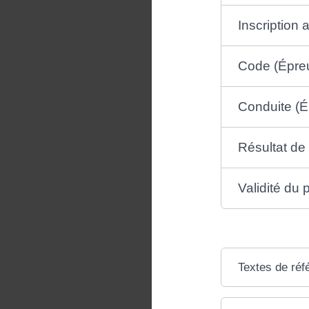
Inscription 
Code (Épreu
Conduite (É
Résultat de 
Validité du 
Textes de réf