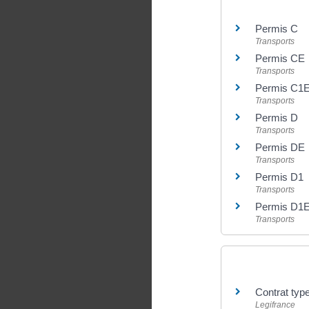
Et aussi
Permis C
Transports
Permis CE
Transports
Permis C1
Transports
Permis D
Transports
Permis DE
Transports
Permis D1
Transports
Permis D1
Transports
Pour en savoir
Contrat typ
Legifrance