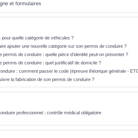
igne et formulaires
éponses !
 pour quelle catégorie de véhicules ?
re ajouter une nouvelle catégorie sur son permis de conduire ?
permis de conduire : quelle pièce d'identité peut-on présenter ?
ermis de conduire : quel justificatif de domicile ?
onduire : comment passer le code (épreuve théorique générale - ET
vre la fabrication de son permis de conduire ?
nduire professionnel : contrôle médical obligatoire