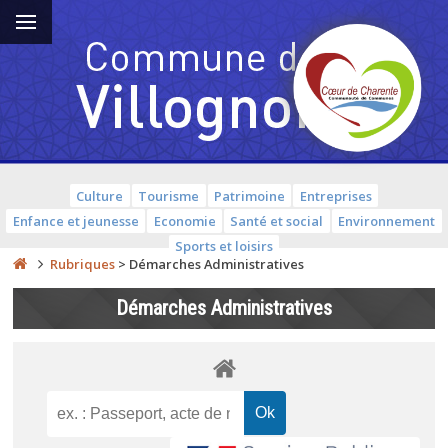
Culture
Tourisme
Patrimoine
Entreprises
Enfance et jeunesse
Economie
Santé et social
Environnement
Sports et loisirs
Rubriques
>
Démarches Administratives
Démarches Administratives