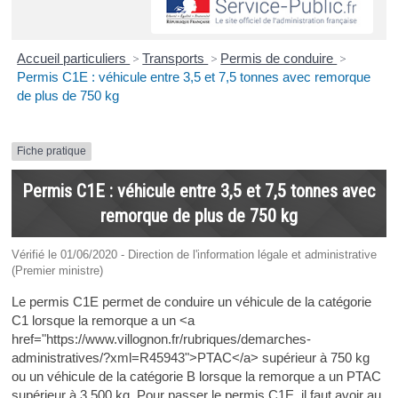
Accueil particuliers
>
Transports
>
Permis de conduire
>
Permis C1E : véhicule entre 3,5 et 7,5 tonnes avec remorque
de plus de 750 kg
Fiche pratique
Permis C1E : véhicule entre 3,5 et 7,5 tonnes avec
remorque de plus de 750 kg
Vérifié le 01/06/2020 - Direction de l'information légale et administrative
(Premier ministre)
Le permis C1E permet de conduire un véhicule de la catégorie
C1 lorsque la remorque a un <a
href="https://www.villognon.fr/rubriques/demarches-
administratives/?xml=R45943">PTAC</a> supérieur à 750 kg
ou un véhicule de la catégorie B lorsque la remorque a un PTAC
supérieur à 3 500 kg. Pour passer le permis C1E, il faut avoir au