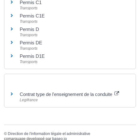
Permis C1
Transports
Permis C1E
Transports
Permis D
Transports
Permis DE
Transports
Permis D1E
Transports
Pour en savoir plus
Contrat type de l'enseignement de la conduite
Legifrance
©
Direction de l'information légale et administrative
comarquage developpé par
baseo.io